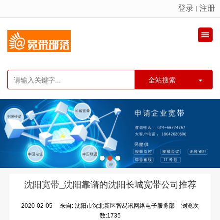
登录
注册
丨
很遗憾，因您的浏览器版本过低导致无法获得最佳浏览体验，推荐下载安装谷歌浏览器！
全站搜索
沈阳宽带_沈阳靠谱的沈阳长城宽带公司推荐
2020-02-05
来自:
沈阳市沈北新区智易讯网络电子服务部
浏览次
数:1735