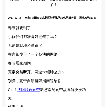
了！
2021-12-13
来自:
沈阳市沈北新区智易讯网络电子服务部
浏览次数:2353
春节就要到了
小伙伴们都准备好过年了吗？
无论是就地还是返乡
在家都少不了一个畅快的网络
春节居家期间
宽带突然断开、
网速卡顿肿么办？
别慌，宽带自助排障指南送给你
Get！
沈阳联通宽带
教您常见宽带故障解决技巧
01
检查网线