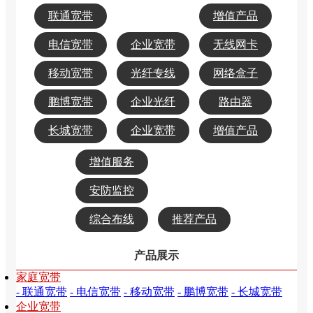
联通宽带
增值产品
电信宽带
企业宽带
无线网卡
移动宽带
光纤专线
网络盒子
鹏博宽带
企业光纤
路由器
长城宽带
企业宽带
增值产品
增值服务
安防监控
综合布线
推荐产品
产品展示
家庭宽带
- 联通宽带
- 电信宽带
- 移动宽带
- 鹏博宽带
- 长城宽带
企业宽带