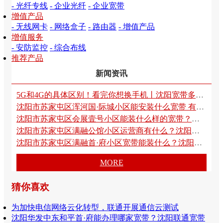
- 光纤专线
- 企业光纤
- 企业宽带
增值产品
- 无线网卡
- 网络盒子
- 路由器
- 增值产品
增值服务
- 安防监控
- 综合布线
推荐产品
新闻资讯
5G和4G的具体区别！看完你想换手机丨沈阳宽带多少钱
沈阳市苏家屯区浑河国·际城小区能安装什么宽带 有没有沈阳联通宽带 沈阳电信宽带 沈阳移动宽带 沈阳广电宽带 沈阳沃方宽 沈阳长城宽带 沈阳鹏博宽带 沈阳鹏博士宽带 沈阳方正宽带
沈阳市苏家屯区会展壹号小区能装什么样的宽带？沈阳联通宽带 沈阳电信宽带 沈阳移动宽带 沈阳广电宽带 沈阳沃方宽 沈阳长城宽带 沈阳鹏博宽带 沈阳鹏博士宽带 沈阳方正宽带可以装哪家
沈阳市苏家屯区满融公馆小区运营商有什么？沈阳联通宽带 沈阳电信宽带 沈阳移动宽带 沈阳广电宽带 沈阳沃方宽 沈阳长城宽带 沈阳鹏博宽带 沈阳鹏博士宽带 沈阳方正宽带有哪家
沈阳市苏家屯区满融首·府小区宽带能装什么？沈阳联通宽带 沈阳电信宽带 沈阳移动宽带 沈阳广电宽带 沈阳沃方宽 沈阳长城宽带 沈阳鹏博宽带 沈阳鹏博士宽带还是沈阳方正宽带
MORE
猜你喜欢
为加快电信网络云化转型，联通开展通信云测试
沈阳华发中东和平首·府能办理哪家宽带？沈阳联通宽带