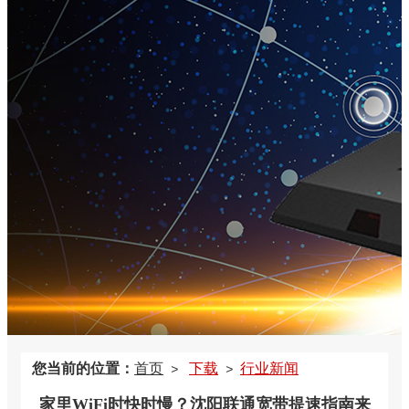
您当前的位置：
首页
下载
行业新闻
>
>
家里WiFi时快时慢？沈阳联通宽带提速指南来