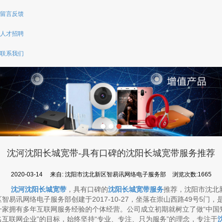
留言反馈
人才招聘
联系我们
沈河沈阳长城宽带-具有口碑的沈阳长城宽带服务推荐
2020-03-14
来自:
沈阳市沈北新区智易讯网络电子服务部
浏览次数:1665
沈河沈阳长城宽带
，具有口碑的
沈阳长城宽带服务
推荐，沈阳市沈北
区智易讯网络电子服务部创建于2017-10-27，坐落在崇山西路49号5门，
一家拥有多年互联网服务经验的个体经营。公司成立初期就树立了做“中国
名互联网企业”的目标，始终坚持“专业、专注、只为服务”的理念，专注于